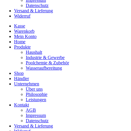
Impressum
Datenschutz
Versand & Lieferung
Widerruf
Kasse
Warenkorb
Mein Konto
Home
Produkte
Haushalt
Industrie & Gewerbe
Poolchemie & Zubehör
Wasseraufbereitung
Shop
Händler
Unternehmen
Über uns
Philosophie
Leistungen
Kontakt
AGB
Impressum
Datenschutz
Versand & Lieferung