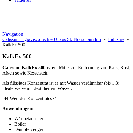
Widerruf
Navigation
Calissimi – gravisco-tech e.U. aus St. Florian am Inn
»
Industrie
»
KalkEx 500
KalkEx 500
Calissimi KalkEx 500
ist ein Mittel zur Entfernung von Kalk, Rost,
Algen sowie Kesselstein.
Als flüssiges Konzentrat ist es mit Wasser verdünnbar (bis 1:3),
idealerweise mit destilliertem Wasser.
pH-Wert des Konzentrates <1
Anwendungen:
Wärmetauscher
Boiler
Dampferzeuger