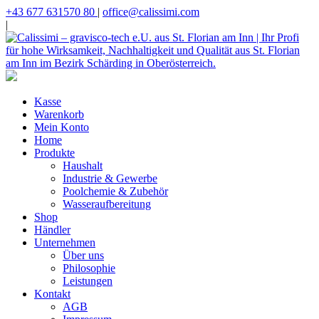
+43 677 631570 80
|
office@calissimi.com
|
Kasse
Warenkorb
Mein Konto
Home
Produkte
Haushalt
Industrie & Gewerbe
Poolchemie & Zubehör
Wasseraufbereitung
Shop
Händler
Unternehmen
Über uns
Philosophie
Leistungen
Kontakt
AGB