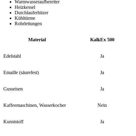
Warmwasseraufbereiter
Heizkessel
Durchlauferhitzer
Kühltürme
Rohrleitungen
Material
KalkEx 500
Edelstahl
Ja
Emaille (säurefest)
Ja
Gusseisen
Ja
Kaffeemaschinen, Wasserkocher
Nein
Kunststoff
Ja